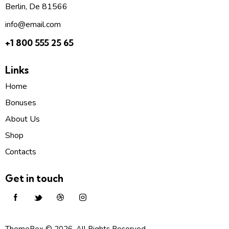
Berlin, De 81566
info@email.com
+1 800 555 25 65
Links
Home
Bonuses
About Us
Shop
Contacts
Get in touch
ThemeRex
© 2026. All Rights Reserved.