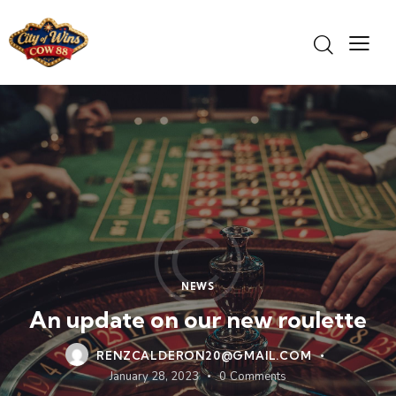
NEWS
An update on our new roulette
RENZCALDERON20@GMAIL.COM
January 28, 2023
0
Comments