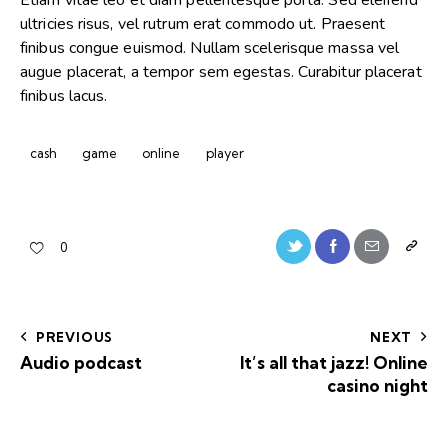
Etiam vitae leo et diam pellentesque porta. Sed eleifend
ultricies risus, vel rutrum erat commodo ut. Praesent
finibus congue euismod. Nullam scelerisque massa vel
augue placerat, a tempor sem egestas. Curabitur placerat
finibus lacus.
cash
game
online
player
0
PREVIOUS
NEXT
Audio podcast
It’s all that jazz! Online
casino night