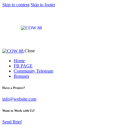
Skip to content
Skip to footer
Close
Home
FB PAGE
Community Telegram
Bonuses
Have a Project?
info@website.com
Want to Work with Us?
Send Brief