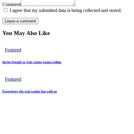
Comment
I agree that my submitted data is being collected and stored.
You May Also Like
Featured
Invite friends to join casino games online
Featured
Experience the real casino fun with us