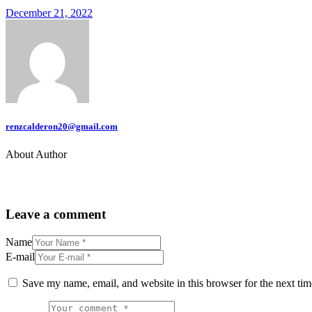
December 21, 2022
renzcalderon20@gmail.com
About Author
Leave a comment
Name
E-mail
Save my name, email, and website in this browser for the next ti