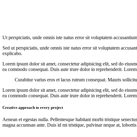
Ut perspiciatis, unde omnis iste natus error sit voluptatem accusantium
Sed ut perspiciatis, unde omnis iste natus error sit voluptatem accusan
explicabo.
Lorem ipsum dolor sit amet, consectetur adipisicing elit, sed do eiusm
ea commodo consequat. Duis aute irure dolor in reprehenderit. Lorem i
Curabitur varius eros et lacus rutrum consequat. Mauris sollicit
Lorem ipsum dolor sit amet, consectetur adipisicing elit, sed do eiusm
ea commodo consequat. Duis aute irure dolor in reprehenderit. Lorem i
Creative approach to every project
Aenean et egestas nulla. Pellentesque habitant morbi tristique senectus
magna accumsan ante. Duis id mi tristique, pulvinar neque at, lobortis 