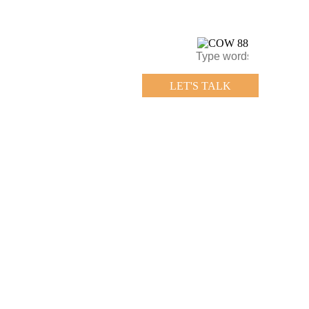
LET'S TALK