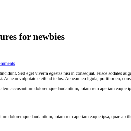
tures for newbies
mments
ncidunt. Sed eget viverra egestas nisi in consequat. Fusce sodales augu
Aenean vulputate eleifend tellus. Aenean leo ligula, porttitor eu, conse
uptatem accusantium doloremque laudantium, totam rem aperiam eaque ipsa, 
tium doloremque laudantium, totam rem aperiam eaque ipsa, quae ab illo i