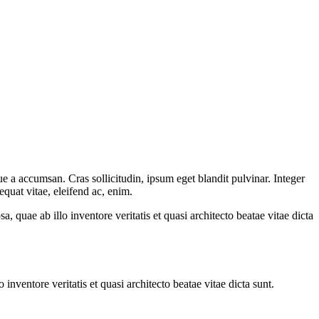
e a accumsan. Cras sollicitudin, ipsum eget blandit pulvinar. Integer
quat vitae, eleifend ac, enim.
quae ab illo inventore veritatis et quasi architecto beatae vitae dicta
nventore veritatis et quasi architecto beatae vitae dicta sunt.