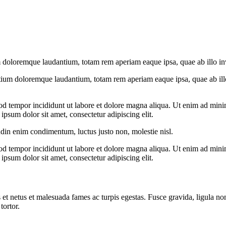
 doloremque laudantium, totam rem aperiam eaque ipsa, quae ab illo inven
tium doloremque laudantium, totam rem aperiam eaque ipsa, quae ab illo i
od tempor incididunt ut labore et dolore magna aliqua. Ut enim ad minim
psum dolor sit amet, consectetur adipiscing elit.
udin enim condimentum, luctus justo non, molestie nisl.
od tempor incididunt ut labore et dolore magna aliqua. Ut enim ad minim
psum dolor sit amet, consectetur adipiscing elit.
 et netus et malesuada fames ac turpis egestas. Fusce gravida, ligula non 
tortor.