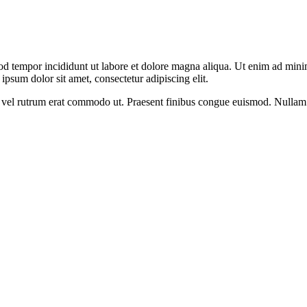
od tempor incididunt ut labore et dolore magna aliqua. Ut enim ad minim
psum dolor sit amet, consectetur adipiscing elit.
sus, vel rutrum erat commodo ut. Praesent finibus congue euismod. Nullam